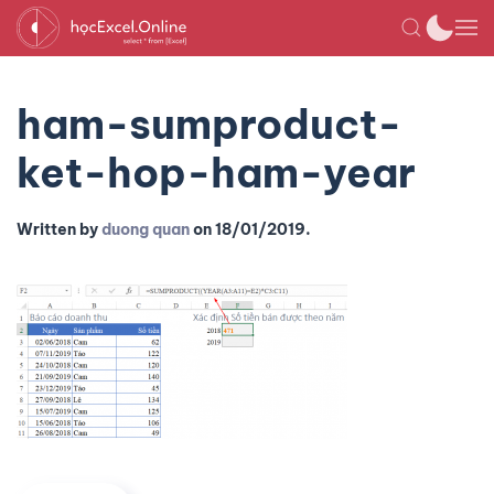
ham-sumproduct-
ket-hop-ham-year
Written by
duong quan
on
18/01/2019
.