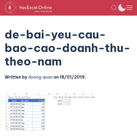
de-bai-yeu-cau-
bao-cao-doanh-thu-
theo-nam
Written by
duong quan
on
18/01/2019
.