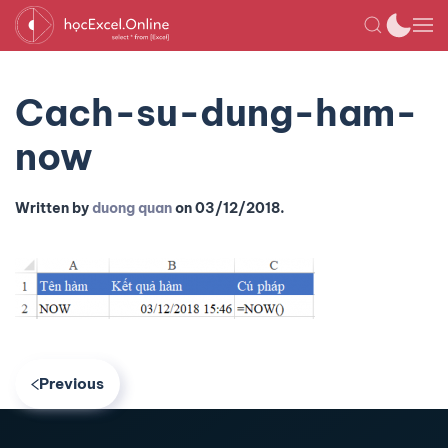
Cach-su-dung-ham-
now
Written by
duong quan
on
03/12/2018
.
Previous