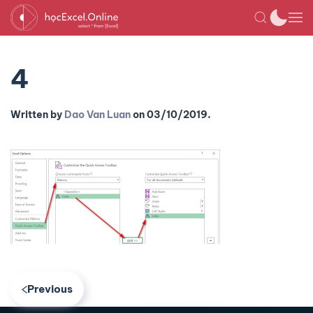
4
Written by
Dao Van Luan
on
03/10/2019
.
Previous