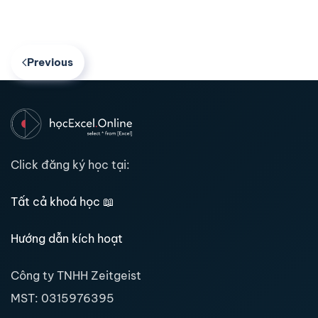
Previous
Click đăng ký học tại:
Tất cả khoá học
📖
Hướng dẫn kích hoạt
Công ty TNHH Zeitgeist
MST:
0315976395