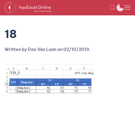
18
Written by
Dao Van Luan
on
02/10/2019
.