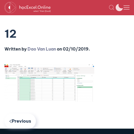
12
Written by
Dao Van Luan
on
02/10/2019
.
Previous