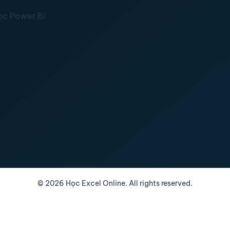
ọc Power BI
©
2026
Học Excel Online. All rights reserved.