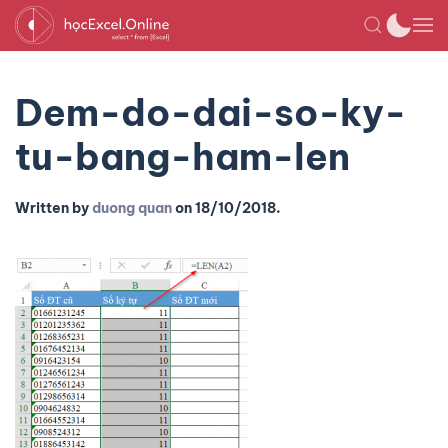
Dem-do-dai-so-ky-
tu-bang-ham-len
Written by
duong quan
on
18/10/2018
.