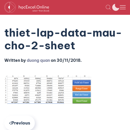
thiet-lap-data-mau-
cho-2-sheet
Written by
duong quan
on
30/11/2018
.
Previous