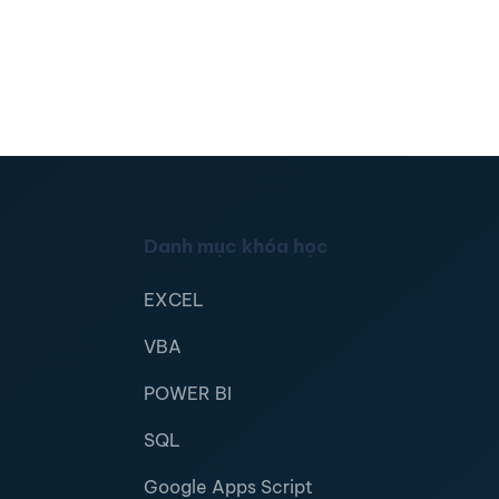
Danh mục khóa học
EXCEL
VBA
POWER BI
SQL
Google Apps Script