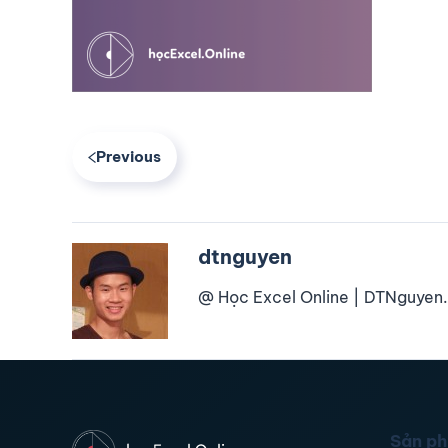
Previous
dtnguyen
@ Học Excel Online | DTNguyen.
Sản p