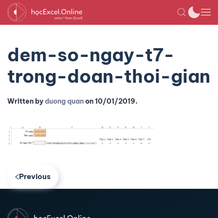
dem-so-ngay-t7-
trong-doan-thoi-gian
Written by
duong quan
on
10/01/2019
.
Previous