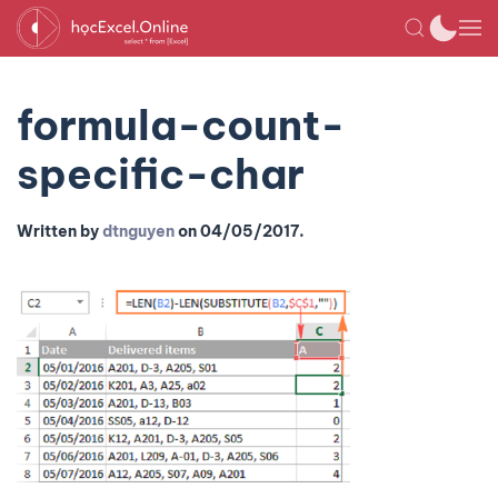
formula-count-
specific-char
Written by
dtnguyen
on
04/05/2017
.