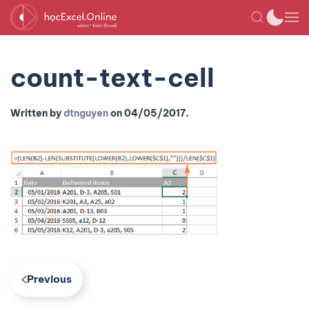
count-text-cell
Written by
dtnguyen
on
04/05/2017
.
Previous