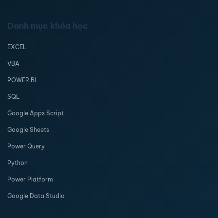
Danh mục khóa học
EXCEL
VBA
POWER BI
SQL
Google Apps Script
Google Sheets
Power Query
Python
Power Platform
Google Data Studio