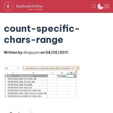
count-specific-
chars-range
Written by
dtnguyen
on
04/05/2017
.