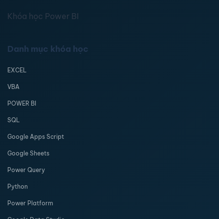
Khóa học Power BI
Danh mục khóa học
EXCEL
VBA
POWER BI
SQL
Google Apps Script
Google Sheets
Power Query
Python
Power Platform