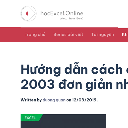
Trang chủ
Series bài viết
Tài nguyên
Kh
Hướng dẫn cách c
2003 đơn giản n
Written by
duong quan
on
12/03/2019
.