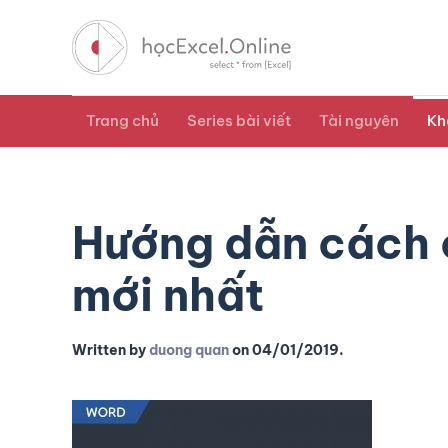
Trang chủ
Series bài viết
Tài nguyên
Kh
Hướng dẫn cách c
mới nhất
Written by
duong quan
on
04/01/2019
.