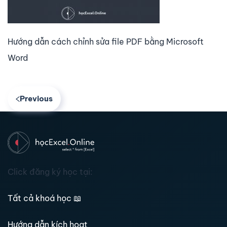
Hướng dẫn cách chỉnh sửa file PDF bằng Microsoft
Word
Previous
Click đăng ký học tại:
Tất cả khoá học
📖
Hướng dẫn kích hoạt