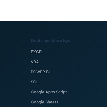
Danh mục khóa học
EXCEL
VBA
POWER BI
SQL
Google Apps Script
Google Sheets