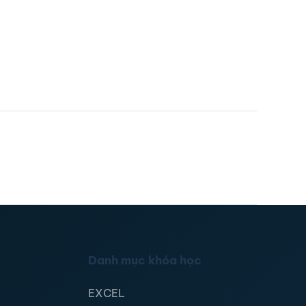
Danh mục khóa học
EXCEL