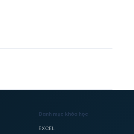
Danh mục khóa học
EXCEL