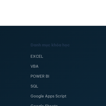
Danh mục khóa học
EXCEL
VBA
POWER BI
SQL
Google Apps Script