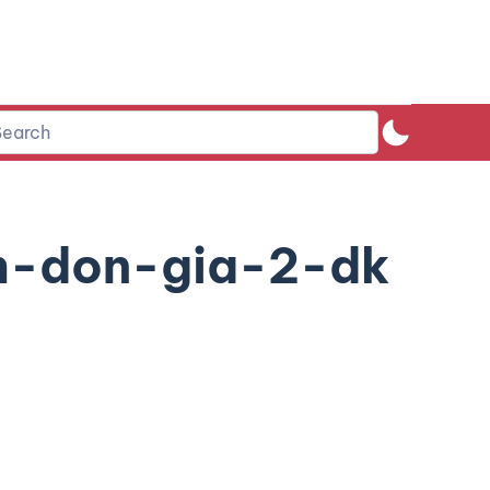
h-don-gia-2-dk