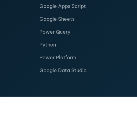
Google Apps Script
Google Sheets
Power Query
Python
Power Platform
Google Data Studio