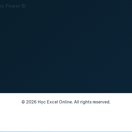
ọc Power BI
©
2026
Học Excel Online. All rights reserved.