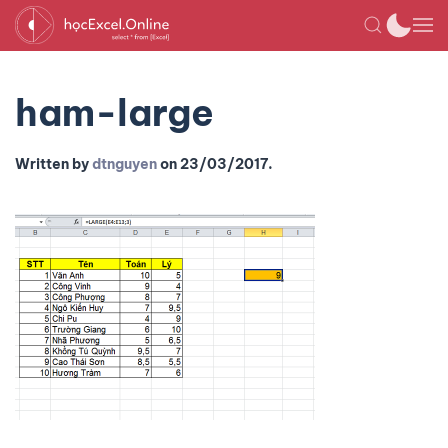
ham-large
Written by
dtnguyen
on
23/03/2017
.