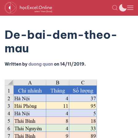
De-bai-dem-theo-
mau
Written by
duong quan
on
14/11/2019
.