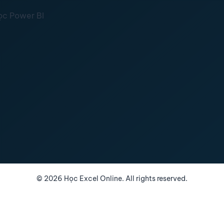
ọc Power BI
©
2026
Học Excel Online. All rights reserved.