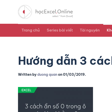
Trang chủ
Series bài viết
Tài nguyên
Kh
Hướng dẫn 3 cách
Written by
duong quan
on
01/03/2019
.