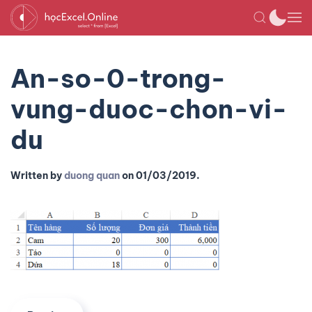
An-so-0-trong-
vung-duoc-chon-vi-
du
Written by
duong quan
on
01/03/2019
.