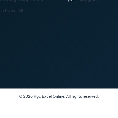
ọc Power BI
©
2026
Học Excel Online. All rights reserved.