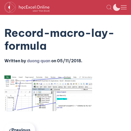
Record-macro-lay-
formula
Written by
duong quan
on
05/11/2018
.
Previous