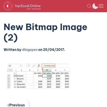
New Bitmap Image
(2)
Written by
dtnguyen
on
25/04/2017
.
Previous