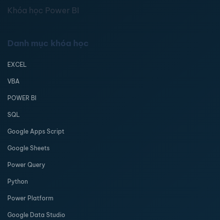
Khóa học Power BI
Danh mục khóa học
EXCEL
VBA
POWER BI
SQL
Google Apps Script
Google Sheets
Power Query
Python
Power Platform
Google Data Studio