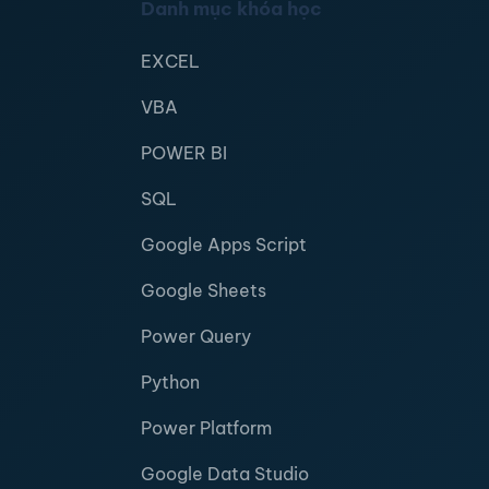
Danh mục khóa học
EXCEL
VBA
POWER BI
SQL
Google Apps Script
Google Sheets
Power Query
Python
Power Platform
Google Data Studio