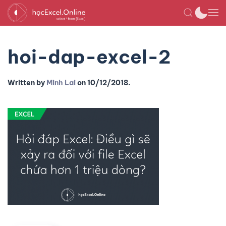
hoi-dap-excel-2
Written by
Minh Lai
on
10/12/2018
.