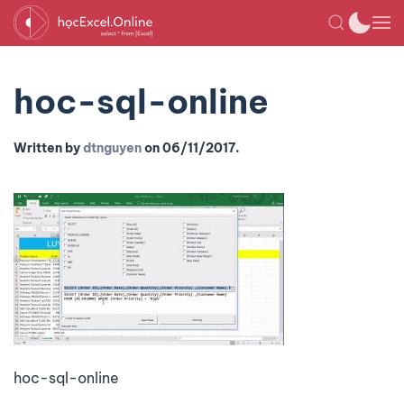
hoc-sql-online
Written by
dtnguyen
on
06/11/2017
.
hoc-sql-online