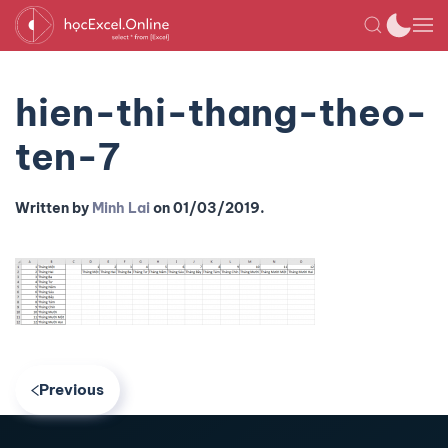
hien-thi-thang-theo-
ten-7
Written by
Minh Lai
on
01/03/2019
.
Previous