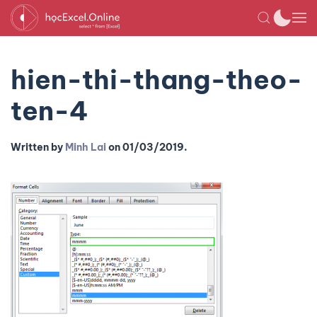
hien-thi-thang-theo-
ten-4
Written by
Minh Lai
on
01/03/2019
.