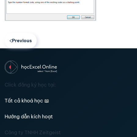
Previous
Click đăng ký học tại:
Tất cả khoá học
📖
Hướng dẫn kích hoạt
Công ty TNHH Zeitgeist