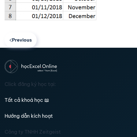
Previous
Click đăng ký học tại:
Tất cả khoá học
📖
Hướng dẫn kích hoạt
Công ty TNHH Zeitgeist