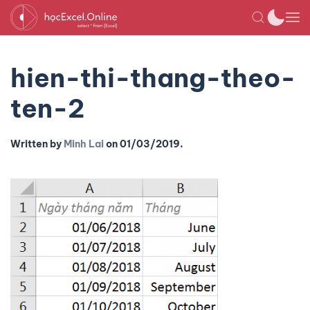
hien-thi-thang-theo-
ten-2
Written by
Minh Lai
on
01/03/2019
.