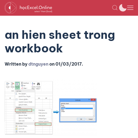
an hien sheet trong
workbook
Written by
dtnguyen
on
01/03/2017
.