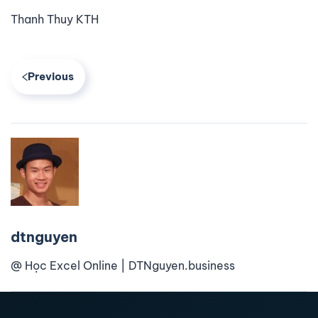
Thanh Thuy KTH
Previous
dtnguyen
@ Học Excel Online | DTNguyen.business