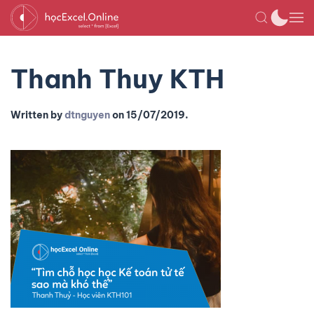
Thanh Thuy KTH
Written by
dtnguyen
on
15/07/2019
.