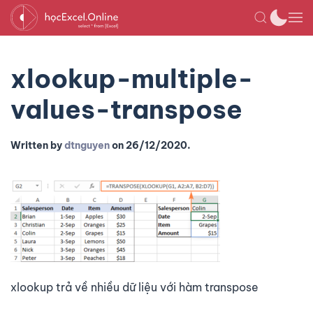
xlookup-multiple-
values-transpose
Written by
dtnguyen
on
26/12/2020
.
xlookup trả về nhiều dữ liệu với hàm transpose