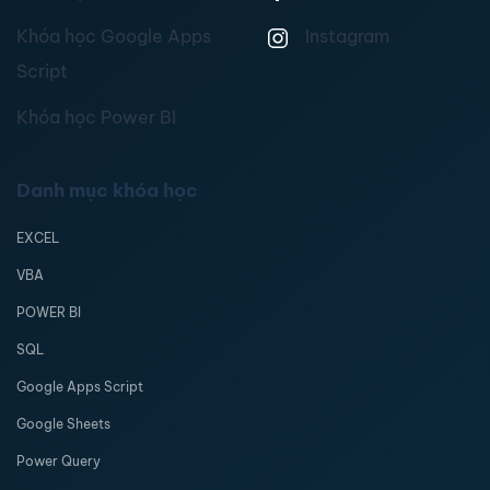
Khóa học Google Apps
Instagram
Script
Khóa học Power BI
Danh mục khóa học
EXCEL
VBA
POWER BI
SQL
Google Apps Script
Google Sheets
Power Query