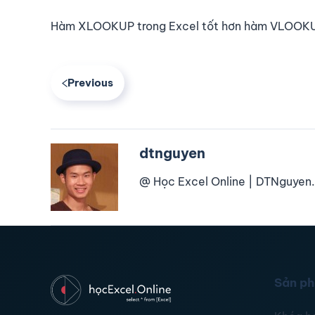
Hàm XLOOKUP trong Excel tốt hơn hàm VLOOK
Previous
dtnguyen
@ Học Excel Online | DTNguyen.
Sản p