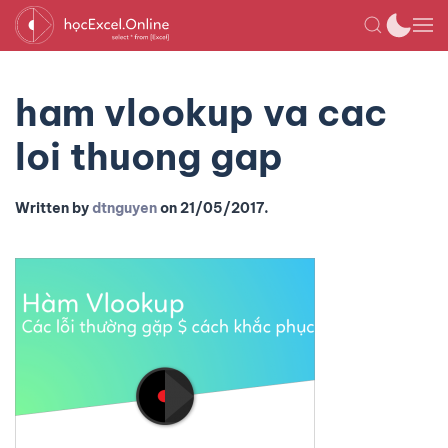
ham vlookup va cac
loi thuong gap
Written by
dtnguyen
on
21/05/2017
.