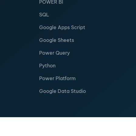
POWER BI
SQL
Google Apps Script
Google Sheets
Power Query
Python
Power Platform
Google Data Studio