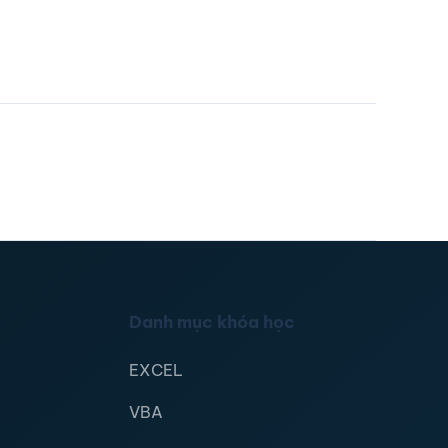
Danh mục khóa học
EXCEL
VBA