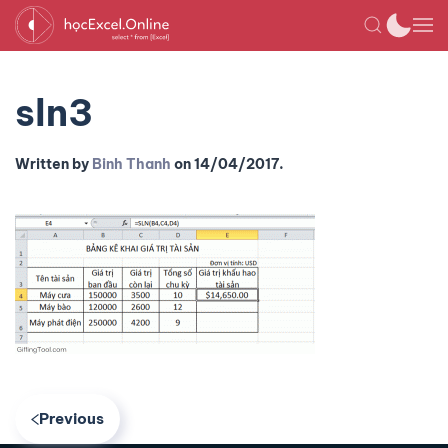
sln3
Written by
Binh Thanh
on
14/04/2017
.
Previous