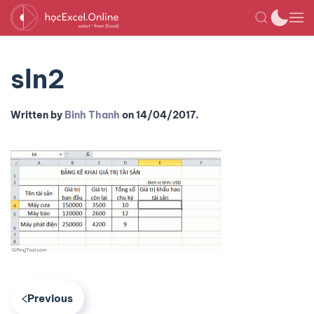
sln2
Written by
Binh Thanh
on
14/04/2017
.
Previous