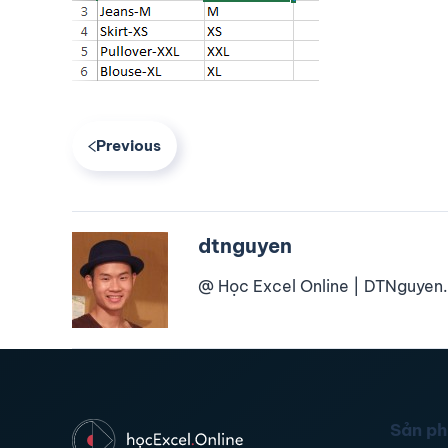
Previous
dtnguyen
@ Học Excel Online | DTNguyen.
Sản p