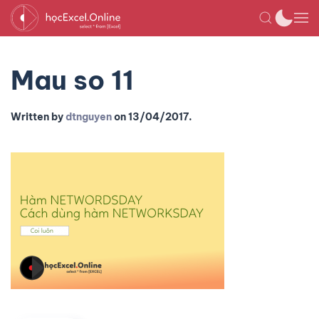
Mau so 11
Written by
dtnguyen
on
13/04/2017
.