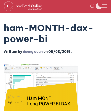
ham-MONTH-dax-
power-bi
Written by
duong quan
on
05/08/2019
.