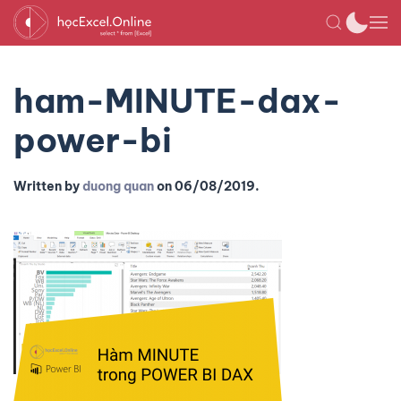
ham-MINUTE-dax-
power-bi
Written by
duong quan
on
06/08/2019
.