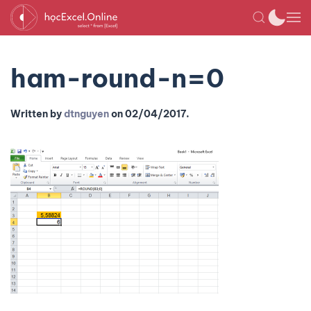
ham-round-n=0
Written by
dtnguyen
on
02/04/2017
.